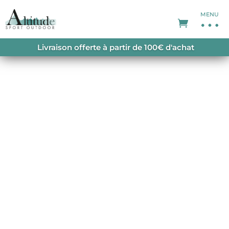
MENU
ACCUEIL
/
VESTES DE SKI
/
VESTES DE SKI
Livraison offerte à partir de 100€ d'achat
HOMME
/ ALAGNA PLUS EVO VEST BLACK