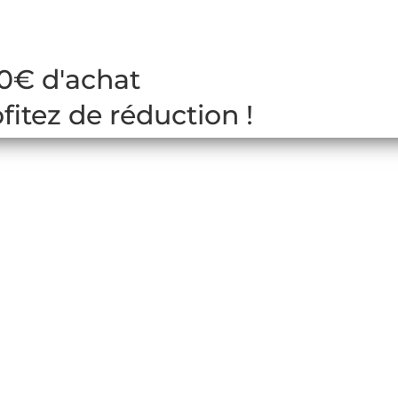
00€ d'achat
itez de réduction !
SKI DE RANDONNÉE HOMME
ompétition, pebax ou carbone, flex de 80 à 120 et
un large choix de chaussures de ski de randonné
 vos skis.Toute la gamme de chaussures de ski d
tre boutique spécialisé Altitude sport à Gérardme