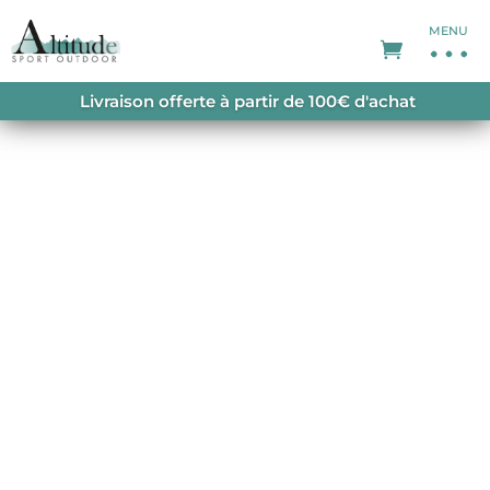
MENU
ACCUEIL
/
SHORTS FEMME
/ ALINNA ROMPER
Livraison offerte à partir de 100€ d'achat