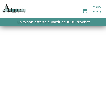
MENU
ACCUEIL
/
SHORTS FEMME
/ ANJEL CHINO
Livraison offerte à partir de 100€ d'achat
SHORTS