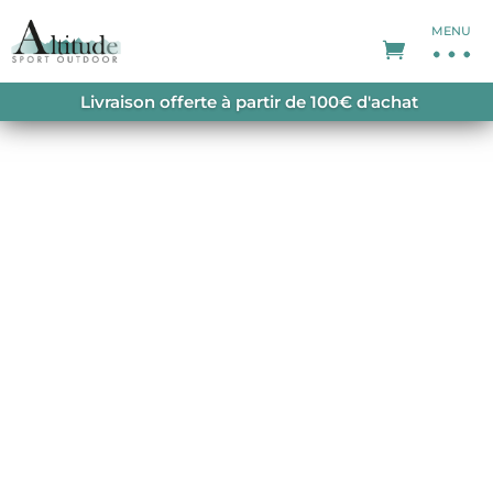
MENU
ACCUEIL
/
PULL
/
PULL HOMME
/ ARDENNE
Livraison offerte à partir de 100€ d'achat
WOOL PULL LAINE KAKI FONCE