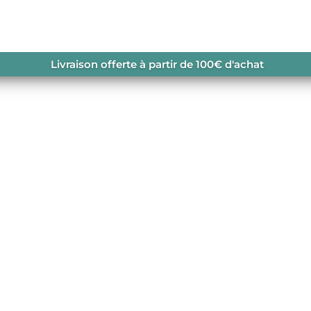
ND 85 WMN
Livraison offerte à partir de 100€ d'achat
N
navailable.
ATOMIC