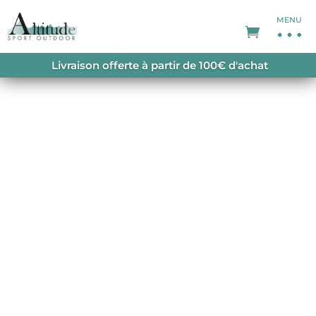
MENU
ACCUEIL
/
CHAUSSURES DE SKI DE RANDONNÉE
Livraison offerte à partir de 100€ d'achat
HOMME
/ BACKLAND PRO UL
SALE!