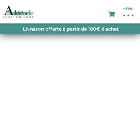
MENU
ACCUEIL
/
T-SHIRT HOMME
/ BASEMENT CORK
Livraison offerte à partir de 100€ d'achat
TEE