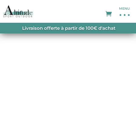
MENU
ACCUEIL
/
PROMOTIONS
/
SOLDES FEMME
/
Livraison offerte à partir de 100€ d'achat
BASEMENT ZIP HOODIE W BLUE SURF