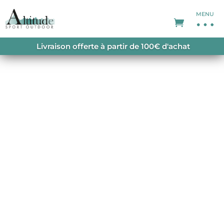
MENU
ACCUEIL
/
SHORTS FEMME
/ CAMBA STRETCH
Livraison offerte à partir de 100€ d'achat
SHORTS