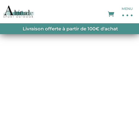
MENU
ACCUEIL
/
SHORTS FEMME
/ CAREL SHORT
Livraison offerte à partir de 100€ d'achat