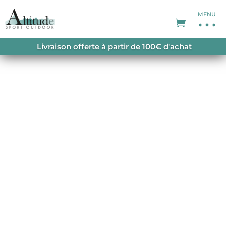
MENU
ACCUEIL
/
T-SHIRT HOMME
/ CHARDO TECH TEE
Livraison offerte à partir de 100€ d'achat