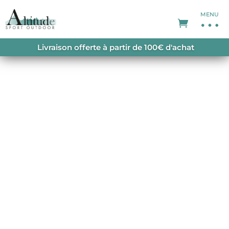
MENU
ACCUEIL
/
PROMOTIONS
/
SOLDES FEMME
/
Livraison offerte à partir de 100€ d'achat
CHERZ FLEECE W