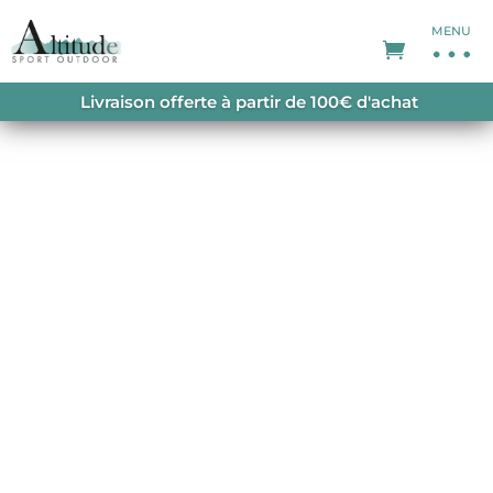
MENU
ACCUEIL
/
POLAIRES
/
POLAIRES HOMME
/
Livraison offerte à partir de 100€ d'achat
CHERZ FLEECE