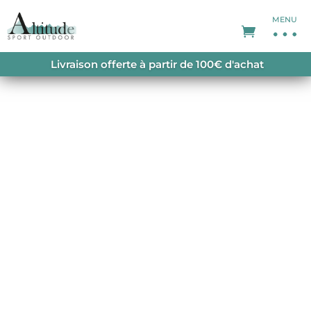
MENU
ACCUEIL
/
NON CLASSÉ
/ DAYBREAKER BLOCK
Livraison offerte à partir de 100€ d'achat
JACKET BLACK