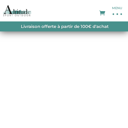
MENU
ACCUEIL
/
SWEATS
/
SWEATS HOMME
/ D&S
Livraison offerte à partir de 100€ d'achat
BEAR BRANCH HOODIE