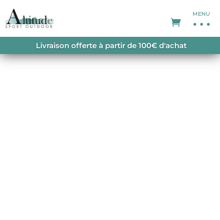
MENU
ACCUEIL
/
PROMOTIONS
/
SOLDES HOMME
/ FITZ
Livraison offerte à partir de 100€ d'achat
ROY FLINT STONE