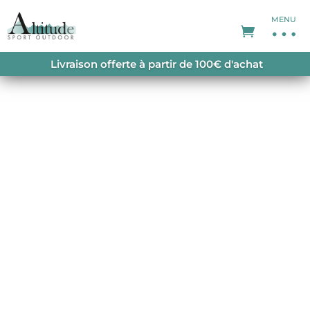
MENU
ACCUEIL
/
VESTES
/
VESTES-HOMME
/ FOCOBON
Livraison offerte à partir de 100€ d'achat
JKT