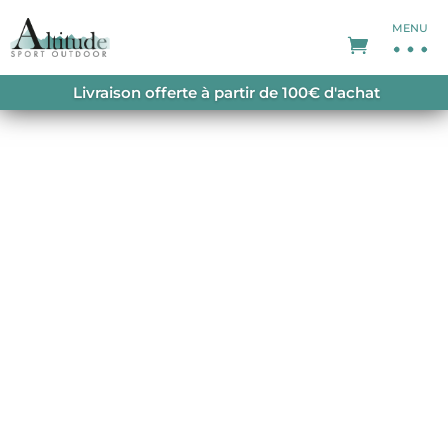
MENU
ACCUEIL
/
PROMOTIONS
/
SOLDES FEMME
/
Livraison offerte à partir de 100€ d'achat
FOCOBON W JKT