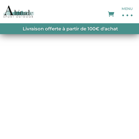
MENU
ACCUEIL
/
CHAUSSURES LIFESTYLE HOMME
/
Livraison offerte à partir de 100€ d'achat
HAWTHORN CHAUSSURES SUEDE