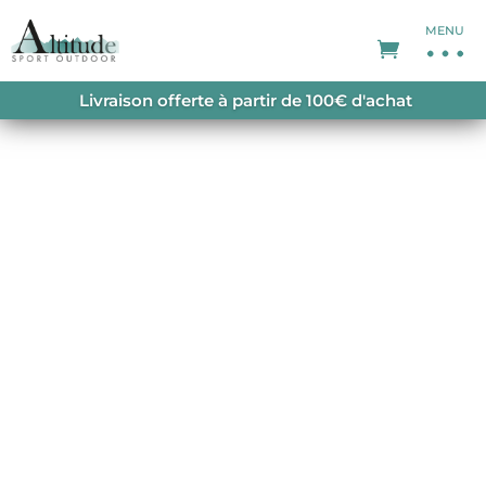
MENU
ACCUEIL
/
PROMOTIONS
/
SOLDES FEMME
/
Livraison offerte à partir de 100€ d'achat
LAILA PEAK BAMBOO