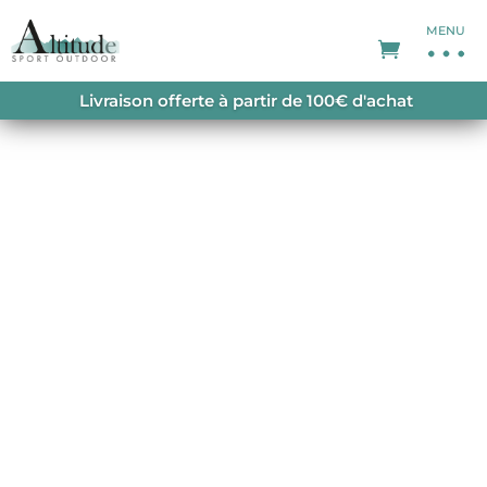
MENU
ACCUEIL
/
SWEATS
/
SWEATS HOMME
/ MESNIL
Livraison offerte à partir de 100€ d'achat
SWEAT A CAPUCHE ECRU