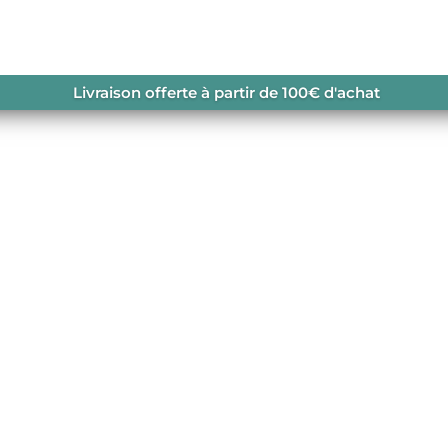
Livraison offerte à partir de 100€ d'achat
navailable.
RGANIC CLOTHING
,
T-SHIRT