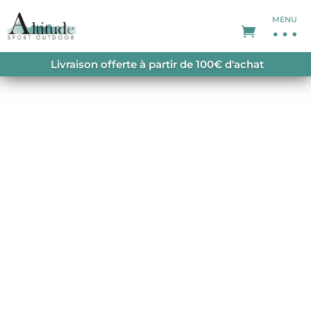
MENU
ACCUEIL
/
PANTALONS DE RANDONNÉE
/
Livraison offerte à partir de 100€ d'achat
PANTALONS DE RANDONNÉE HOMME
/ PIETENA
PANT DARK SLATE/ LIME GREEN