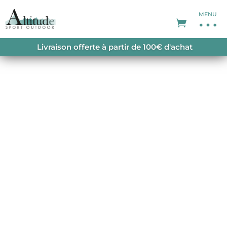
MENU
ACCUEIL
/
POLAIRES
/
POLAIRES HOMME
/
Livraison offerte à partir de 100€ d'achat
PIZZOCCO HALF ZIP ORANGE