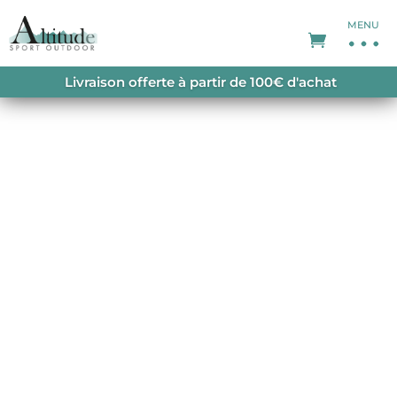
MENU
ACCUEIL
/
POLAIRES
/
POLAIRES FEMME
/
Livraison offerte à partir de 100€ d'achat
PIZZOCCO HALF ZIP W 024