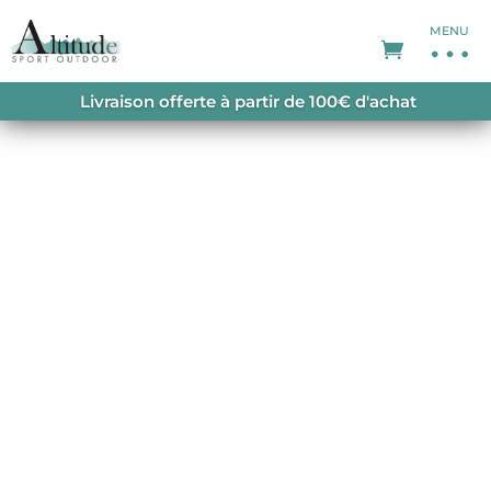
MENU
ACCUEIL
/
VESTES DE SKI
/
VESTES DE SKI
Livraison offerte à partir de 100€ d'achat
HOMME
/ STORM EVO JACKET 024