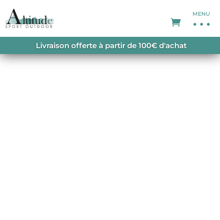
MENU
ACCUEIL
/
PROMOTIONS
/
SOLDES FEMME
/
Livraison offerte à partir de 100€ d'achat
SWISSWOOL PIZ BOE JACKET W