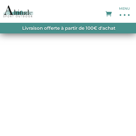
MENU
ACCUEIL
/
CHAUSSURES DE RANDONNÉE FEMME
Livraison offerte à partir de 100€ d'achat
/ TONALE LADY GTX LINDE LEMON