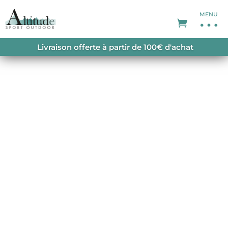
MENU
ACCUEIL
/
PROMOTIONS
/
SOLDES FEMME
/ W.S
Livraison offerte à partir de 100€ d'achat
STORM 10 JKT