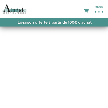
MENU
ACCUEIL
/
PROMOTIONS
/
SOLDES HOMME
/
Livraison offerte à partir de 100€ d'achat
QUANTUM FREE 130 ASOLO FACTORY