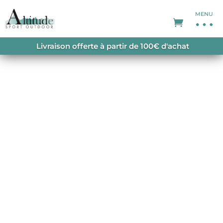
MENU
ACCUEIL
/
VESTES DE SKI
/
VESTES DE SKI
Livraison offerte à partir de 100€ d'achat
HOMME
/ SWIFT 3L SHELL JACKET DARKEST
SPRUCE